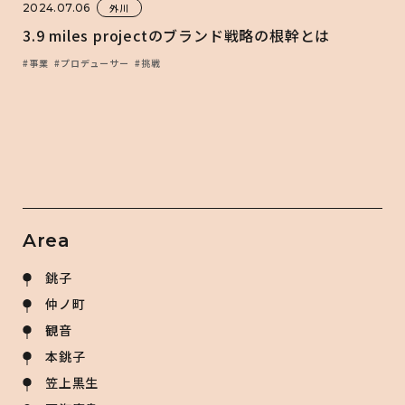
2024.07.06
外川
3.9 miles projectのブランド戦略の根幹とは
#事業
#プロデューサー
#挑戦
Area
銚子
仲ノ町
観音
本銚子
笠上黒生