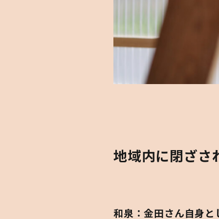
地域内に閉ざさ
和泉：金田さん自身として