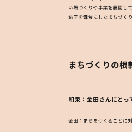
い場づくりや事業を展開していま
銚子を舞台にしたまちづく
まちづくりの根
和泉：金田さんにとっ
金田：まちをつくることに