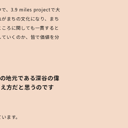
miles projectで大
れがまちの文化になり、まち
ところに関しても一貫すると
していくのか、皆で価値を分
んの地元である深谷の偉
考え方だと思うのです
ています。