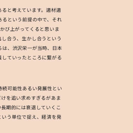
あると考えています。適材適
あるという前提の中で、それ
浮かび上がってくると思いま
出し合う、生かし合うという
ろは、渋沢栄一が当時、日本
践していったところに繋がる
持続可能性あるい発展性とい
だけを追い求めすぎるがあま
中長期的には衰退していくこ
という単位で捉え、経済を発
。