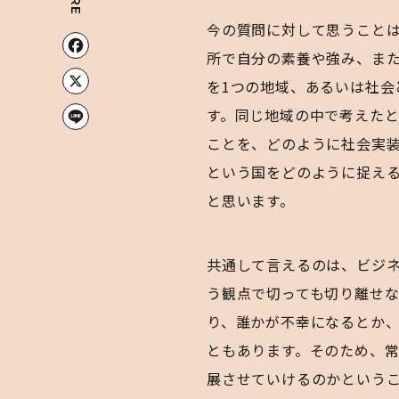
今の質問に対して思うこと
Facebook
所で自分の素養や強み、ま
X
を1つの地域、あるいは社
Line
す。同じ地域の中で考えた
ことを、どのように社会実
という国をどのように捉え
と思います。
共通して言えるのは、ビジ
う観点で切っても切り離せ
り、誰かが不幸になるとか
ともあります。そのため、
展させていけるのかという