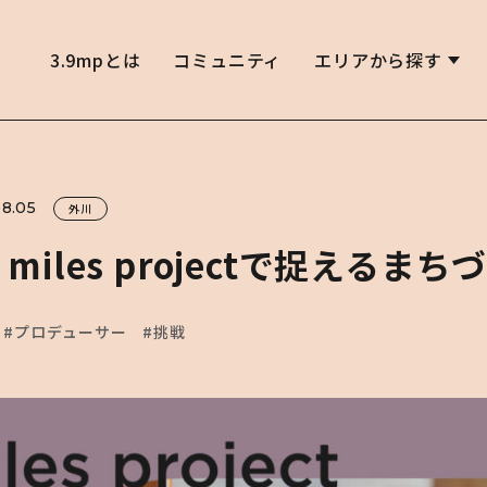
3.9mpとは
コミュニティ
エリアから探す
8.05
外川
9 miles projectで捉える
#プロデューサー
#挑戦