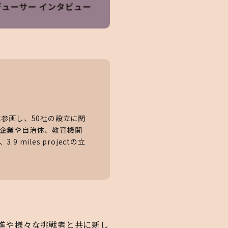
参画し、50社の設立に関
企業や自治体、教育機関
iles projectの立
の推進や様々な挑戦者と共に新し