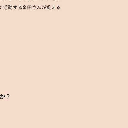
として活動する金田さんが捉える
か？