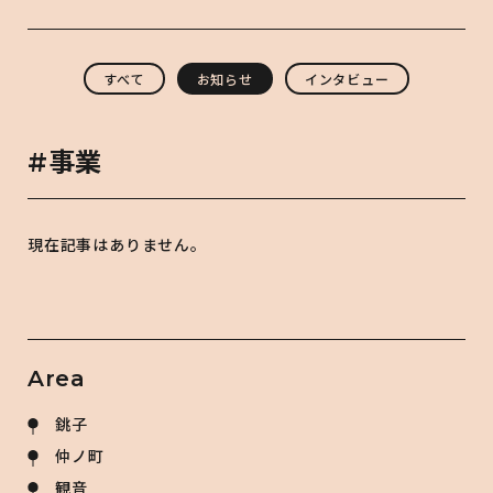
すべて
お知らせ
インタビュー
#事業
現在記事はありません。
Area
銚子
仲ノ町
観音