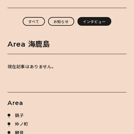
すべて
お知らせ
インタビュー
Area
海鹿島
現在記事はありません。
Area
銚子
仲ノ町
観音