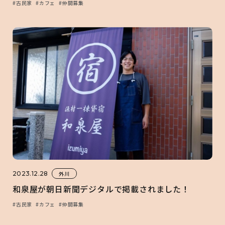
#古民家
#カフェ
#仲間募集
2023.12.28
外川
和泉屋が朝日新聞デジタルで掲載されました！
#古民家
#カフェ
#仲間募集