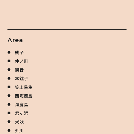
Area
銚子
仲ノ町
観音
本銚子
笠上黒生
西海鹿島
海鹿島
君ヶ浜
犬吠
外川