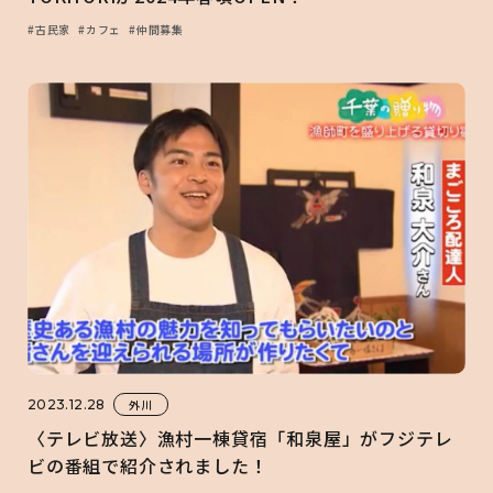
#古民家
#カフェ
#仲間募集
2023.12.28
外川
〈テレビ放送〉漁村一棟貸宿「和泉屋」がフジテレ
ビの番組で紹介されました！