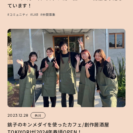
ています！
#コミュニティ
#LAB
#仲間募集
2023.12.28
外川
銚子のキンメダイを使ったカフェ/創作居酒屋
TOKIYORIが2024年春頃OPEN！