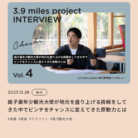
2023.12.28
外川
銚子最年少観光大使が地元を盛り上げる挑戦をして
きた中でピンチをチャンスに変えてきた原動力とは
#挑戦
#飲食
#クラファン
#銚子観光大使